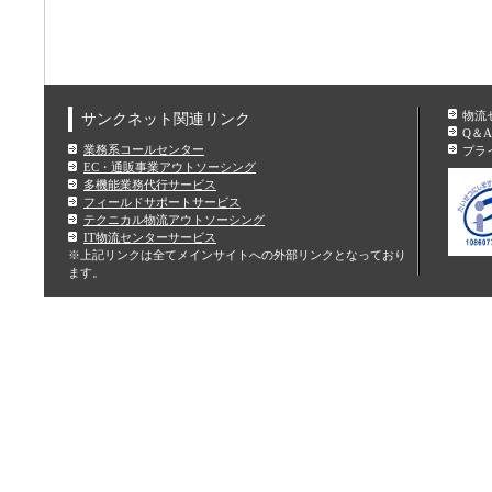
物流
サンクネット関連リンク
Q＆A
業務系コールセンター
プラ
EC・通販事業アウトソーシング
多機能業務代行サービス
フィールドサポートサービス
テクニカル物流アウトソーシング
IT物流センターサービス
※上記リンクは全てメインサイトへの外部リンクとなっており
ます。