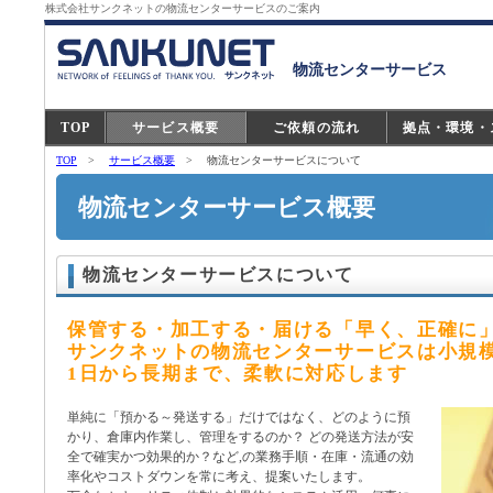
株式会社サンクネットの物流センターサービスのご案内
物流センターサービス
TOP
サービス概要
ご依頼の流れ
拠点・環境・
TOP
>
サービス概要
> 物流センターサービスについて
物流センターサービス概要
物流センターサービスについて
保管する・加工する・届ける「早く、正確に
サンクネットの物流センターサービスは小規
1日から長期まで、柔軟に対応します
単純に「預かる～発送する」だけではなく、どのように預
かり、倉庫内作業し、管理をするのか？ どの発送方法が安
全で確実かつ効果的か？など,の業務手順・在庫・流通の効
率化やコストダウンを常に考え、提案いたします。